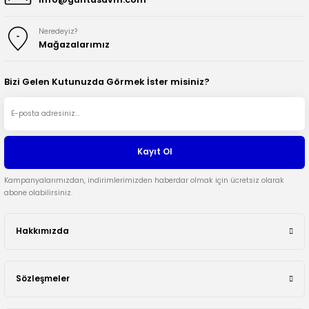
Neredeyiz?
Mağazalarımız
Bizi Gelen Kutunuzda Görmek İster misiniz?
Kayıt Ol
Kampanyalarımızdan, indirimlerimizden haberdar olmak için ücretsiz olarak
abone olabilirsiniz.
Hakkımızda
Sözleşmeler