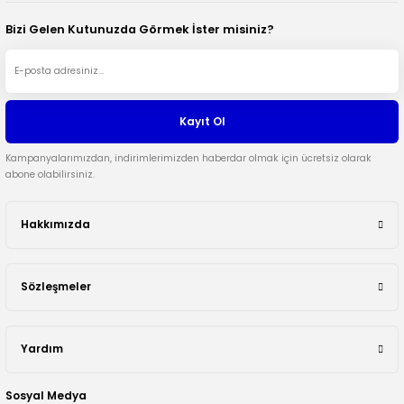
Bizi Gelen Kutunuzda Görmek İster misiniz?
Kayıt Ol
Kampanyalarımızdan, indirimlerimizden haberdar olmak için ücretsiz olarak
abone olabilirsiniz.
Hakkımızda
Sözleşmeler
Yardım
Sosyal Medya