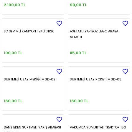
2.190,00 TL
99,00 TL
LC SEVİMLİ KAMYON TEKLİ 31126
ASETATLI YAP BOZ LEGO ARABA
ALT3011
100,00 TL
85,00 TL
SÜRTMELİ UZAY MEKİĞİ MGD-02
SÜRTMELİ UZAY ROKETİ MGD-03
160,00 TL
160,00 TL
DANS EDEN SÜRTMELİ YARIŞ ARABASI
VAKUMDA YUMURTALI TRAKTÖR 150