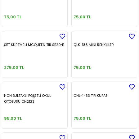
75,00 TL
75,00 TL
SBT SÜRTMELİ MCQUEEN TIR SB2041
ÇLK-186 MİNİ RENKLİLER
275,00 TL
75,00 TL
HCN BULTAKLI POŞETLİ OKUL
CNL-1453 TIR KUPASI
OTOBÜSÜ CN2123
95,00 TL
75,00 TL