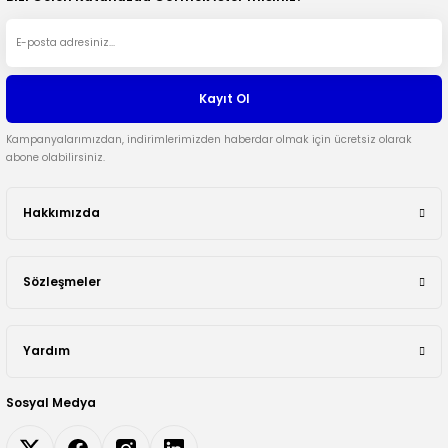
Kayıt Ol
Kampanyalarımızdan, indirimlerimizden haberdar olmak için ücretsiz olarak
abone olabilirsiniz.
Hakkımızda
Sözleşmeler
Yardım
Sosyal Medya