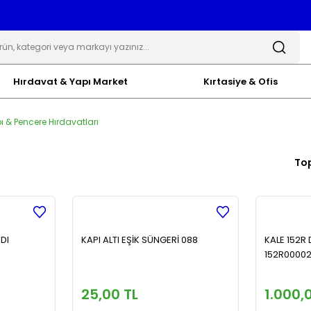
Hırdavat & Yapı Market
Kırtasiye & Ofis
ı & Pencere Hırdavatları
To
DI
KAPI ALTI EŞİK SÜNGERİ 088
KALE 152R 
152R0000
25,00 TL
1.000,