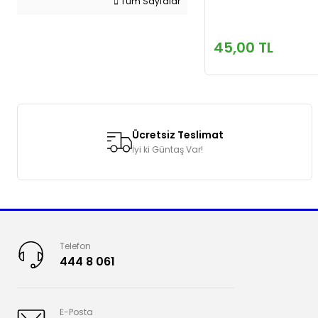
Tüm Sayfalar
45,00 TL
Ücretsiz Teslimat
İyi ki Güntaş Var!
Telefon
444 8 061
E-Posta