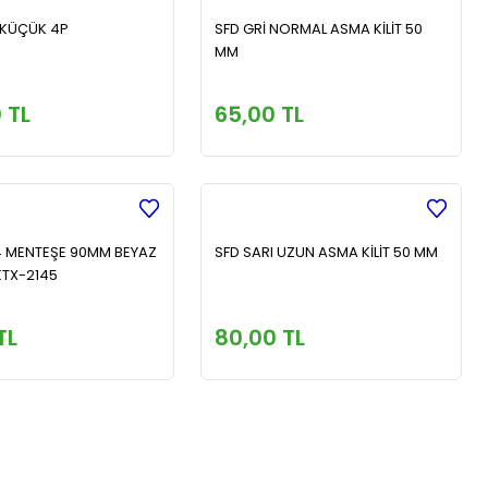
T KÜÇÜK 4P
SFD GRİ NORMAL ASMA KİLİT 50
MM
 TL
65,00 TL
4 MENTEŞE 90MM BEYAZ
SFD SARI UZUN ASMA KİLİT 50 MM
KTX-2145
TL
80,00 TL