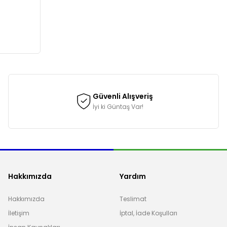
Güvenli Alışveriş
İyi ki Güntaş Var!
Hakkımızda
Yardım
Hakkımızda
Teslimat
İletişim
İptal, İade Koşulları