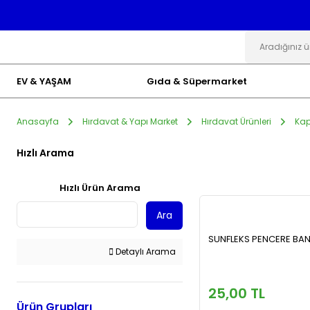
EV & YAŞAM
Gıda & Süpermarket
Anasayfa
Hırdavat & Yapı Market
Hırdavat Ürünleri
Kap
Hızlı Arama
Hızlı Ürün Arama
Ara
SUNFLEKS PENCERE BAN
Detaylı Arama
25,00 TL
Ürün Grupları