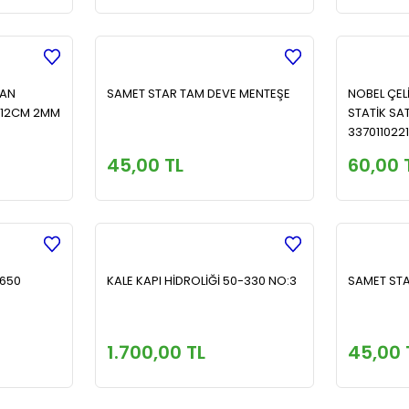
MAN
SAMET STAR TAM DEVE MENTEŞE
NOBEL ÇEL
 12CM 2MM
STATİK SA
3370110221
45,00 TL
60,00 
A650
KALE KAPI HİDROLİĞİ 50-330 NO:3
SAMET ST
1.700,00 TL
45,00 