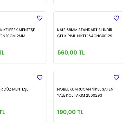
İK KELEBEK MENTEŞE
KALE 68MM STANDART SİLİNDİR
TEN 10CM 2MM
ÇELİK PİMLİ NİKEL 164GNC00129
TL
560,00 TL
AR DÜZ MENTEŞE
NOBEL KUMRUCAN NİKEL SATEN
YALE KOL TAKIM 2500293
TL
190,00 TL