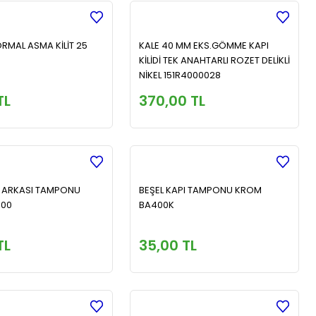
ORMAL ASMA KİLİT 25
KALE 40 MM EKS.GÖMME KAPI
KİLİDİ TEK ANAHTARLI ROZET DELİKLİ
NİKEL 151R4000028
TL
370,00 TL
I ARKASI TAMPONU
BEŞEL KAPI TAMPONU KROM
400
BA400K
TL
35,00 TL