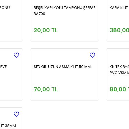
MPONU
BEŞEL KAPI KOLU TAMPONU ŞEFFAF
KARA KİLİ
BA700
20,00 TL
380,00
DEVE
SFD GRİ UZUN ASMA KİLİT 50 MM
KNITEX B-
PVC VKM 
70,00 TL
80,00 
LİT 38MM