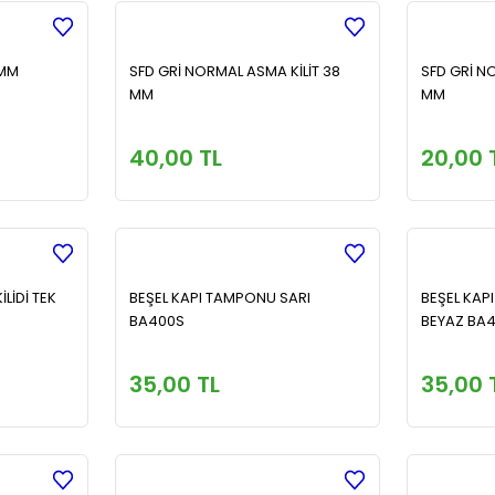
8MM
SFD GRİ NORMAL ASMA KİLİT 38
SFD GRİ N
MM
MM
40,00 TL
20,00 
LİDİ TEK
BEŞEL KAPI TAMPONU SARI
BEŞEL KAP
BA400S
BEYAZ BA
35,00 TL
35,00 