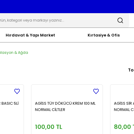
Hırdavat & Yapı Market
Kırtasiye & Ofis
ilasyon & Ağda
To
 BASIC 5Lİ
AGİSS TÜY DÖKÜCÜ KREM 100 ML
AGİSS SİR 
NORMAL CİLTLER
NORMAL Cİ
100,00 TL
80,00 