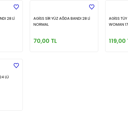
DI 28 Lİ
AGİSS SİR YÜZ AĞDA BANDI 28 Lİ
AGİSS TÜY
NORMAL
WOMAN 175
70,00 TL
119,00 
24 LÜ