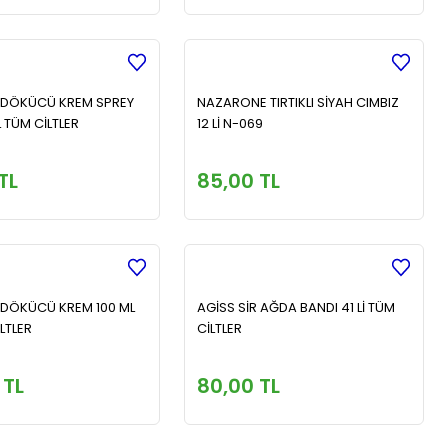
 DÖKÜCÜ KREM SPREY
NAZARONE TIRTIKLI SİYAH CIMBIZ
 TÜM CİLTLER
12 Lİ N-069
TL
85,00 TL
 DÖKÜCÜ KREM 100 ML
AGİSS SİR AĞDA BANDI 41 Lİ TÜM
LTLER
CİLTLER
 TL
80,00 TL