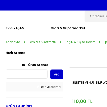
EV & YAŞAM
Gıda & Süpermarket
Anasayfa
Temizlik & Kozmetik
Sağlık & Kişisel Bakım
Ep
Hızlı Arama
Hızlı Ürün Arama
Ara
GİLLETTE VENUS SIMPLY2
Detaylı Arama
110,00 TL
Ürün Grupları