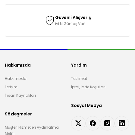
Güvenli Alışveriş
İyi ki Güntaş Var!
Hakkımızda
Yardım
Hakkımızda
Teslimat
İletişim
İptal, İade Koşulları
İnsan Kaynakları
Sosyal Medya
Sözleşmeler
Müşteri Hizmetleri Aydınlatma
Metni