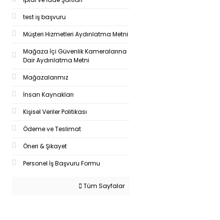
test iş başvuru
Müşteri Hizmetleri Aydınlatma Metni
Mağaza İçi Güvenlik Kameralarına
Dair Aydınlatma Metni
Mağazalarımız
İnsan Kaynakları
Kişisel Veriler Politikası
Ödeme ve Teslimat
Öneri & Şikayet
Personel İş Başvuru Formu
Tüm Sayfalar