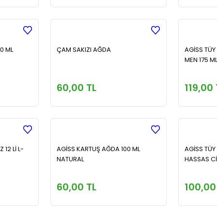
50 ML
ÇAM SAKIZI AĞDA
AGİSS TÜY
MEN 175 ML
60,00 TL
119,00 
12 Lİ L-
AGİSS KARTUŞ AĞDA 100 ML
AGİSS TÜY
NATURAL
HASSAS Cİ
60,00 TL
100,00