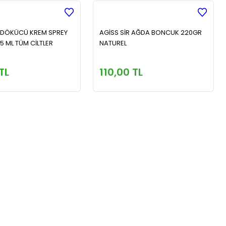
 DÖKÜCÜ KREM SPREY
AGİSS SİR AĞDA BONCUK 220GR
 ML TÜM CİLTLER
NATUREL
TL
110,00 TL