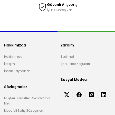
Güvenli Alışveriş
İyi ki Güntaş Var!
Hakkımızda
Yardım
Hakkımızda
Teslimat
İletişim
İptal, İade Koşulları
İnsan Kaynakları
Sosyal Medya
Sözleşmeler
Müşteri Hizmetleri Aydınlatma
Metni
Mesafeli Satış Sözleşmesi