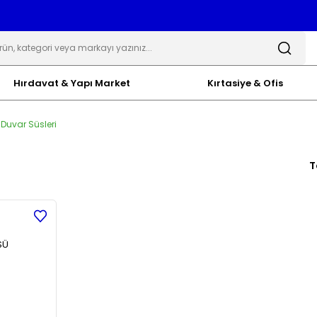
Hırdavat & Yapı Market
Kırtasiye & Ofis
 Duvar Süsleri
T
SÜ