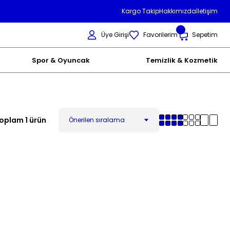
Kargo Takip
Hakkımızda
İletişim
Üye Girişi
Favorilerim
Sepetim
Spor & Oyuncak
Temizlik & Kozmetik
oplam 1 ürün