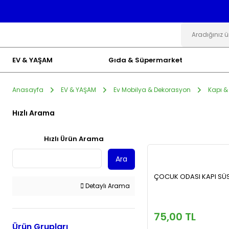
EV & YAŞAM
Gıda & Süpermarket
Anasayfa
EV & YAŞAM
Ev Mobilya & Dekorasyon
Kapı &
Hızlı Arama
Hızlı Ürün Arama
Ara
ÇOCUK ODASI KAPI SÜ
Detaylı Arama
75,00 TL
Ürün Grupları