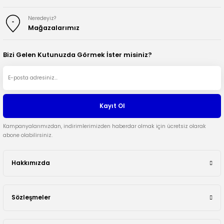
Neredeyiz?
Mağazalarımız
Bizi Gelen Kutunuzda Görmek İster misiniz?
Kayıt Ol
Kampanyalarımızdan, indirimlerimizden haberdar olmak için ücretsiz olarak
abone olabilirsiniz.
Hakkımızda
Sözleşmeler