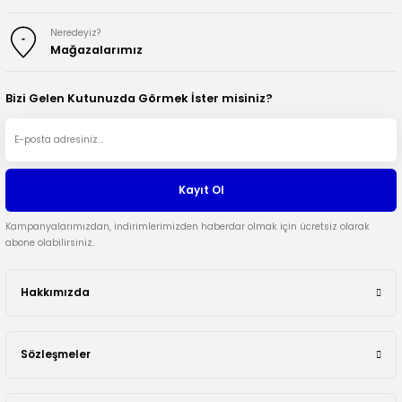
Neredeyiz?
Mağazalarımız
Bizi Gelen Kutunuzda Görmek İster misiniz?
Kayıt Ol
Kampanyalarımızdan, indirimlerimizden haberdar olmak için ücretsiz olarak
abone olabilirsiniz.
Hakkımızda
Sözleşmeler