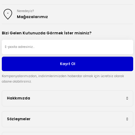
Neredeyiz?
Mağazalarımız
Bizi Gelen Kutunuzda Görmek İster misiniz?
Kayıt Ol
Kampanyalarımızdan, indirimlerimizden haberdar olmak için ücretsiz olarak
abone olabilirsiniz.
Hakkımızda
Sözleşmeler