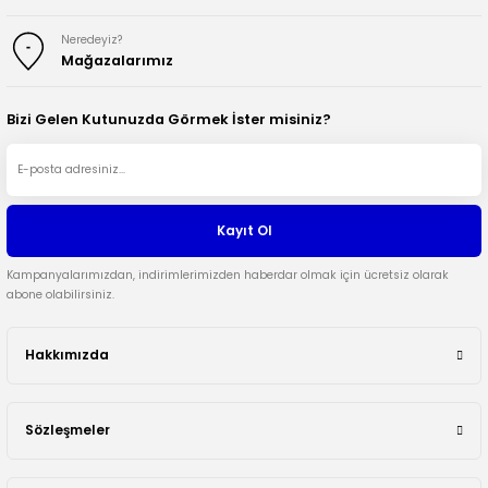
Neredeyiz?
Mağazalarımız
Bizi Gelen Kutunuzda Görmek İster misiniz?
Kayıt Ol
Kampanyalarımızdan, indirimlerimizden haberdar olmak için ücretsiz olarak
abone olabilirsiniz.
Hakkımızda
Sözleşmeler