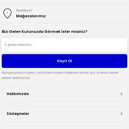
Neredeyiz?
Mağazalarımız
Bizi Gelen Kutunuzda Görmek İster misiniz?
Kayıt Ol
Kampanyalarımızdan, indirimlerimizden haberdar olmak için ücretsiz olarak
abone olabilirsiniz.
Hakkımızda
Sözleşmeler