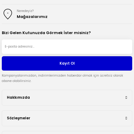
Neredeyiz?
Mağazalarımız
Bizi Gelen Kutunuzda Görmek İster misiniz?
Kayıt Ol
Kampanyalarımızdan, indirimlerimizden haberdar olmak için ücretsiz olarak
abone olabilirsiniz.
Hakkımızda
Sözleşmeler