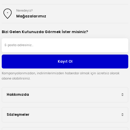
Neredeyiz?
Mağazalarımız
Bizi Gelen Kutunuzda Görmek İster misiniz?
Kayıt Ol
Kampanyalarımızdan, indirimlerimizden haberdar olmak için ücretsiz olarak
abone olabilirsiniz.
Hakkımızda
Sözleşmeler