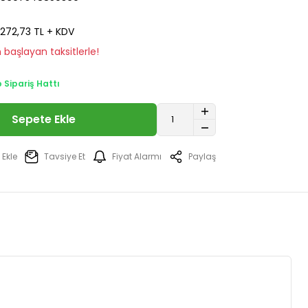
272,73 TL + KDV
 başlayan taksitlerle!
Sipariş Hattı
Sepete Ekle
Tavsiye Et
Fiyat Alarmı
Paylaş