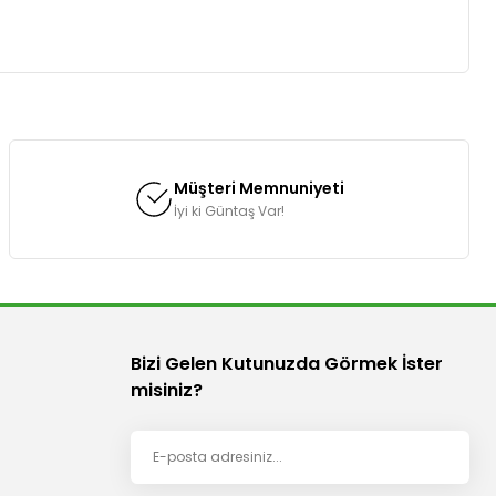
za iletebilirsiniz.
Müşteri Memnuniyeti
İyi ki Güntaş Var!
Bizi Gelen Kutunuzda Görmek İster
misiniz?