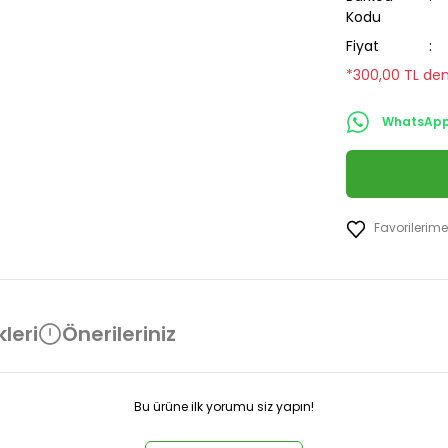
Kodu
Fiyat
*300,00 TL den
WhatsApp 
leri
Önerileriniz
Bu ürüne ilk yorumu siz yapın!