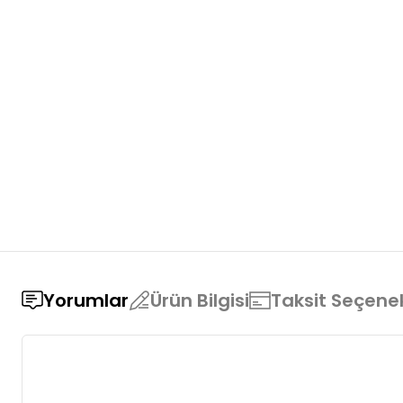
Yorumlar
Ürün Bilgisi
Taksit Seçenek