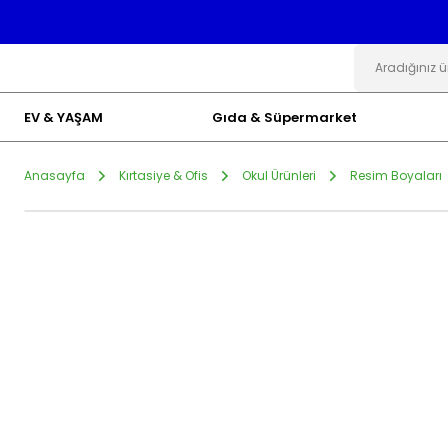
EV & YAŞAM
Gıda & Süpermarket
Anasayfa
Kırtasiye & Ofis
Okul Ürünleri
Resim Boyaları