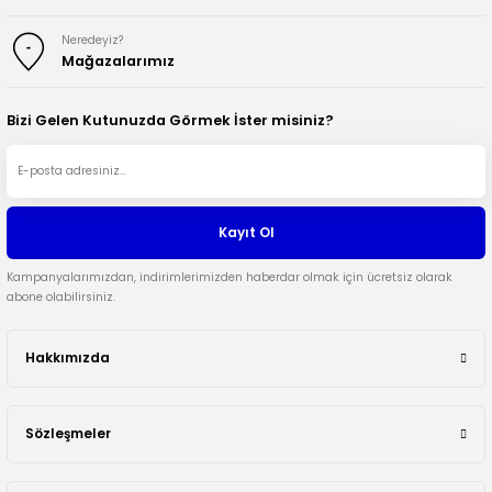
Neredeyiz?
Mağazalarımız
Bizi Gelen Kutunuzda Görmek İster misiniz?
Kayıt Ol
Kampanyalarımızdan, indirimlerimizden haberdar olmak için ücretsiz olarak
abone olabilirsiniz.
Hakkımızda
Sözleşmeler