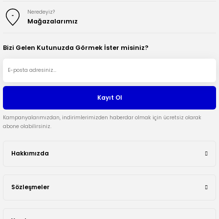
Neredeyiz?
Mağazalarımız
Bizi Gelen Kutunuzda Görmek İster misiniz?
Kayıt Ol
Kampanyalarımızdan, indirimlerimizden haberdar olmak için ücretsiz olarak
abone olabilirsiniz.
Hakkımızda
Sözleşmeler