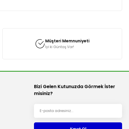
za iletebilirsiniz.
Müşteri Memnuniyeti
İyi ki Güntaş Var!
Bizi Gelen Kutunuzda Görmek İster
misiniz?