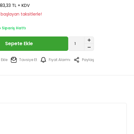
83,33 TL + KDV
başlayan taksitlerle!
Sipariş Hattı
Sepete Ekle
Tavsiye Et
Fiyat Alarmı
Paylaş