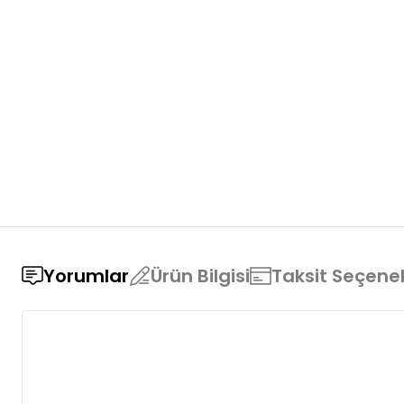
Yorumlar
Ürün Bilgisi
Taksit Seçenek