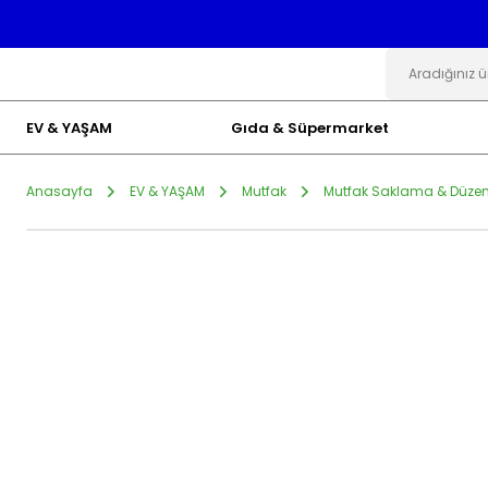
EV & YAŞAM
Gıda & Süpermarket
Anasayfa
EV & YAŞAM
Mutfak
Mutfak Saklama & Düze