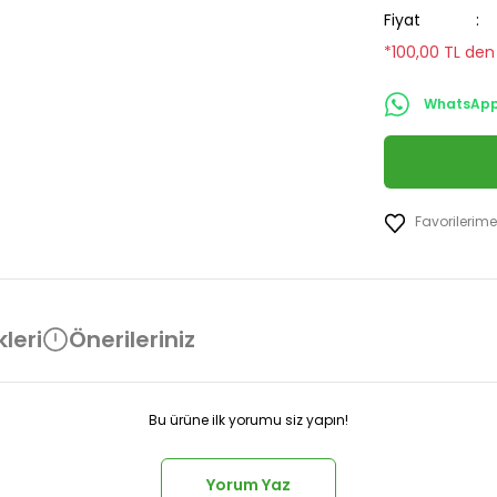
Fiyat
*100,00 TL den 
WhatsApp 
leri
Önerileriniz
Bu ürüne ilk yorumu siz yapın!
Yorum Yaz