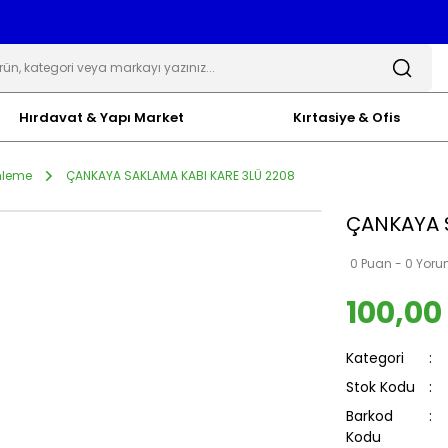
Hırdavat & Yapı Market
Kırtasiye & Ofis
nleme
ÇANKAYA SAKLAMA KABI KARE 3LÜ 2208
ÇANKAYA S
0 Puan - 0 Yor
100,00
Kategori
Stok Kodu
Barkod
Kodu