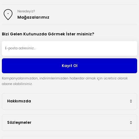
Neredeyiz?
Mağazalarımız
Bizi Gelen Kutunuzda Görmek İster misiniz?
Kayıt Ol
Kampanyalarımızdan, indirimlerimizden haberdar olmak için ücretsiz olarak
abone olabilirsiniz.
Hakkımızda
Sözleşmeler