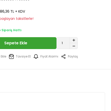
86,36 TL + KDV
aşlayan taksitlerle!
Sipariş Hattı
Sepete Ekle
Tavsiye Et
Fiyat Alarmı
Paylaş