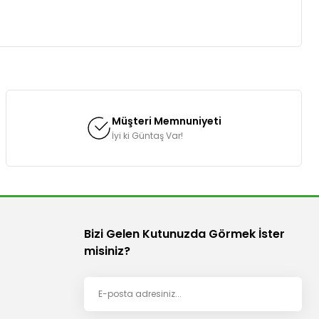
za iletebilirsiniz.
Müşteri Memnuniyeti
İyi ki Güntaş Var!
Bizi Gelen Kutunuzda Görmek İster
misiniz?