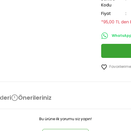
Kodu
Fiyat
*95,00 TL den b
WhatsApp 
leri
Önerileriniz
Bu ürüne ilk yorumu siz yapın!