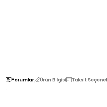
Yorumlar
Ürün Bilgisi
Taksit Seçenek