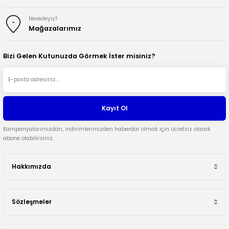
Neredeyiz?
Mağazalarımız
Bizi Gelen Kutunuzda Görmek İster misiniz?
Kayıt Ol
Kampanyalarımızdan, indirimlerimizden haberdar olmak için ücretsiz olarak
abone olabilirsiniz.
Hakkımızda
Sözleşmeler