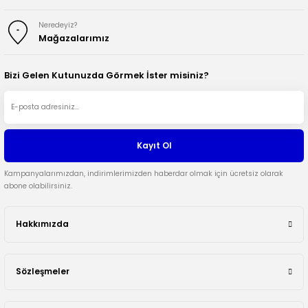
Neredeyiz?
Mağazalarımız
Bizi Gelen Kutunuzda Görmek İster misiniz?
Kayıt Ol
Kampanyalarımızdan, indirimlerimizden haberdar olmak için ücretsiz olarak
abone olabilirsiniz.
Hakkımızda
Sözleşmeler