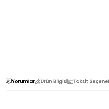
Yorumlar
Ürün Bilgisi
Taksit Seçenek