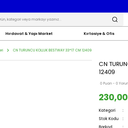
Hırdavat & Yapı Market
Kırtasiye & Ofis
ri
CN TURUNCU KOLLUK BESTWAY 33*17 CM 12409
CN TURUN
12409
0 Puan - 0 Yor
230,00
Kategori
Stok Kodu
Barkod