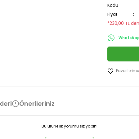
Kodu
Fiyat
*230,00 TL den
WhatsApp 
leri
Önerileriniz
Bu ürüne ilk yorumu siz yapın!