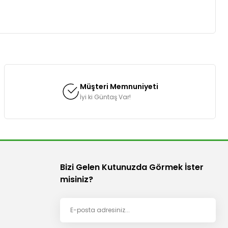
za iletebilirsiniz.
Müşteri Memnuniyeti
İyi ki Güntaş Var!
Bizi Gelen Kutunuzda Görmek İster
misiniz?