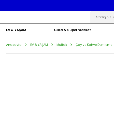
EV & YAŞAM
Gıda & Süpermarket
Anasayfa
EV & YAŞAM
Mutfak
Çay ve Kahve Demleme