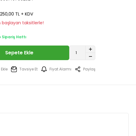
250,00 TL + KDV
 başlayan taksitlerle!
Sipariş Hattı
Sepete Ekle
Tavsiye Et
Fiyat Alarmı
Paylaş