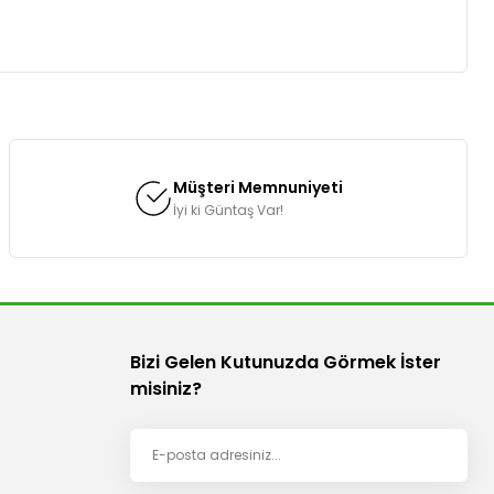
za iletebilirsiniz.
Müşteri Memnuniyeti
İyi ki Güntaş Var!
Bizi Gelen Kutunuzda Görmek İster
misiniz?