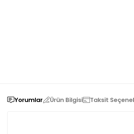
Yorumlar
Ürün Bilgisi
Taksit Seçenek