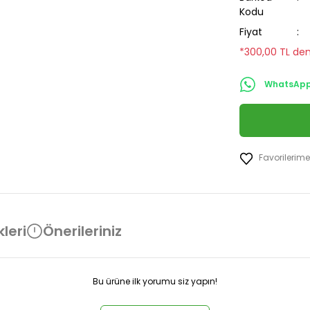
Kodu
Fiyat
*300,00 TL den
WhatsApp 
leri
Önerileriniz
Bu ürüne ilk yorumu siz yapın!