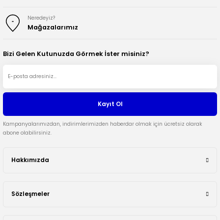
Neredeyiz?
Mağazalarımız
Bizi Gelen Kutunuzda Görmek İster misiniz?
Kayıt Ol
Kampanyalarımızdan, indirimlerimizden haberdar olmak için ücretsiz olarak
abone olabilirsiniz.
Hakkımızda
Sözleşmeler