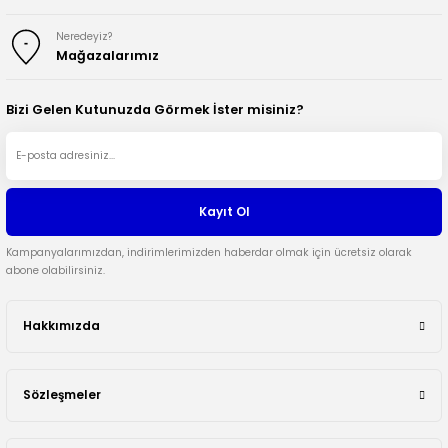
Neredeyiz?
Mağazalarımız
Bizi Gelen Kutunuzda Görmek İster misiniz?
Kayıt Ol
Kampanyalarımızdan, indirimlerimizden haberdar olmak için ücretsiz olarak
abone olabilirsiniz.
Hakkımızda
Sözleşmeler