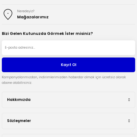
Neredeyiz?
Mağazalarımız
Bizi Gelen Kutunuzda Görmek İster misiniz?
Kayıt Ol
Kampanyalarımızdan, indirimlerimizden haberdar olmak için ücretsiz olarak
abone olabilirsiniz.
Hakkımızda
Sözleşmeler