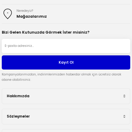
Neredeyiz?
Mağazalarımız
Bizi Gelen Kutunuzda Görmek İster misiniz?
Kayıt Ol
Kampanyalarımızdan, indirimlerimizden haberdar olmak için ücretsiz olarak
abone olabilirsiniz.
Hakkımızda
Sözleşmeler