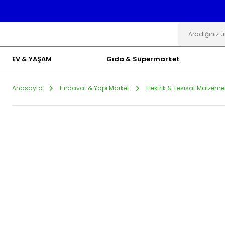
EV & YAŞAM
Gıda & Süpermarket
Anasayfa
Hırdavat & Yapı Market
Elektrik & Tesisat Malzemel