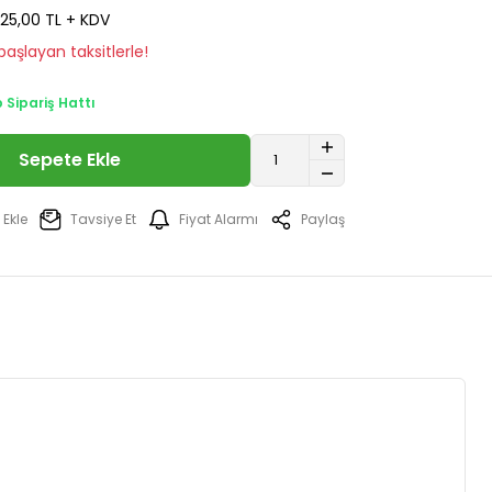
25,00 TL + KDV
aşlayan taksitlerle!
Sipariş Hattı
Sepete Ekle
Tavsiye Et
Fiyat Alarmı
Paylaş