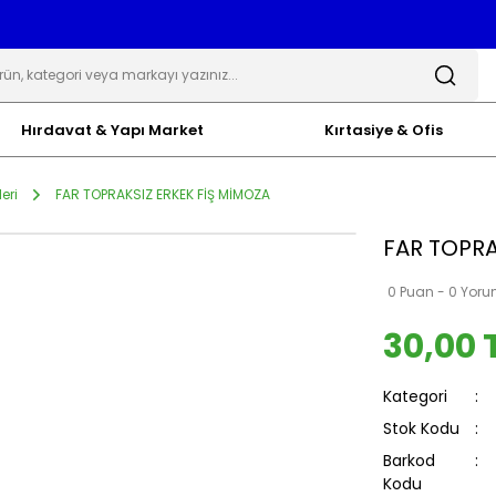
Hırdavat & Yapı Market
Kırtasiye & Ofis
eri
FAR TOPRAKSIZ ERKEK FİŞ MİMOZA
FAR TOPRA
0 Puan - 0 Yor
30,00 
Kategori
Stok Kodu
Barkod
Kodu