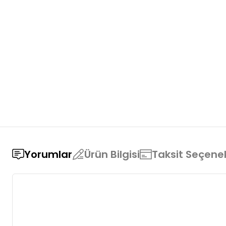
Yorumlar
Ürün Bilgisi
Taksit Seçenek