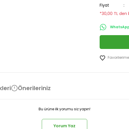
Fiyat
*30,00 TL den b
WhatsApp 
leri
Önerileriniz
Bu ürüne ilk yorumu siz yapın!
Yorum Yaz