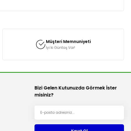
za iletebilirsiniz.
Müşteri Memnuniyeti
İyi ki Güntaş Var!
Bizi Gelen Kutunuzda Görmek İster
misiniz?