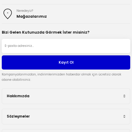
Neredeyiz?
Mağazalarımız
Bizi Gelen Kutunuzda Görmek İster misiniz?
Kayıt Ol
Kampanyalarımızdan, indirimlerimizden haberdar olmak için ücretsiz olarak
abone olabilirsiniz.
Hakkımızda
Sözleşmeler