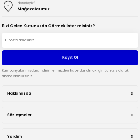
Neredeyiz?
Mağazalarımız
Bizi Gelen Kutunuzda Görmek İster misiniz?
Kayıt Ol
Kampanyalarımızdan, indirimlerimizden haberdar olmak için ücretsiz olarak
abone olabilirsiniz.
Hakkımızda
Sözleşmeler
Yardım