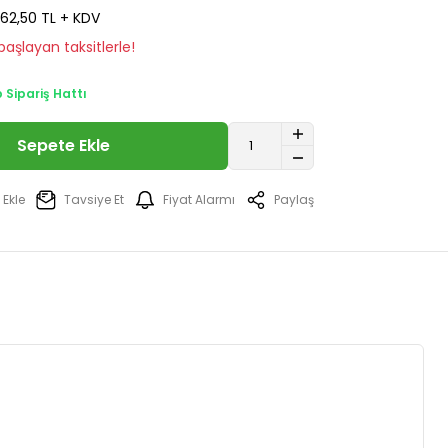
62,50 TL + KDV
aşlayan taksitlerle!
Sipariş Hattı
Sepete Ekle
Tavsiye Et
Fiyat Alarmı
Paylaş