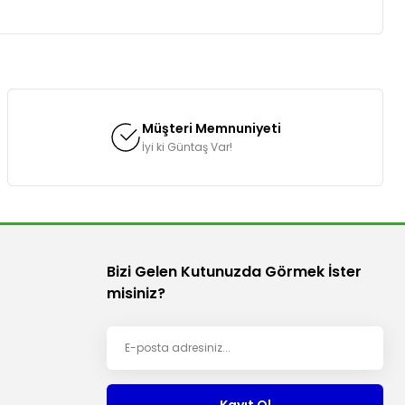
za iletebilirsiniz.
Müşteri Memnuniyeti
İyi ki Güntaş Var!
Bizi Gelen Kutunuzda Görmek İster
misiniz?