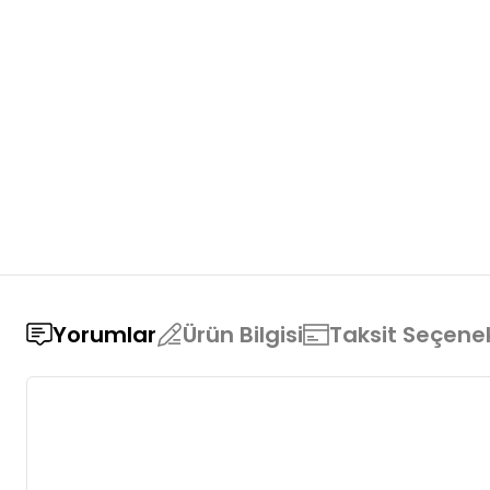
Yorumlar
Ürün Bilgisi
Taksit Seçenek