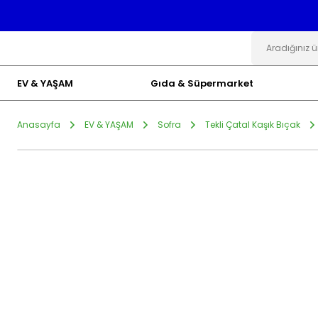
EV & YAŞAM
Gıda & Süpermarket
Anasayfa
EV & YAŞAM
Sofra
Tekli Çatal Kaşık Bıçak