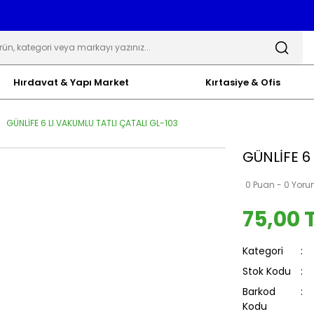
Hırdavat & Yapı Market
Kırtasiye & Ofis
GÜNLİFE 6 LI VAKUMLU TATLI ÇATALI GL-103
GÜNLİFE 6
0 Puan - 0 Yor
75,00 
Kategori
Stok Kodu
Barkod
Kodu