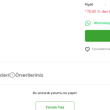
Fiyat
*75,00 TL den b
WhatsApp 
leri
Önerileriniz
Bu ürüne ilk yorumu siz yapın!
Yorum Yaz