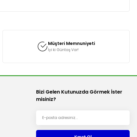
za iletebilirsiniz.
Müşteri Memnuniyeti
İyi ki Güntaş Var!
Bizi Gelen Kutunuzda Görmek İster
misiniz?