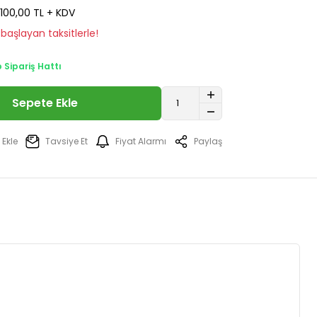
100,00 TL + KDV
başlayan taksitlerle!
Sipariş Hattı
Sepete Ekle
Tavsiye Et
Fiyat Alarmı
Paylaş