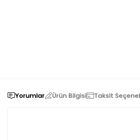
Yorumlar
Ürün Bilgisi
Taksit Seçenek