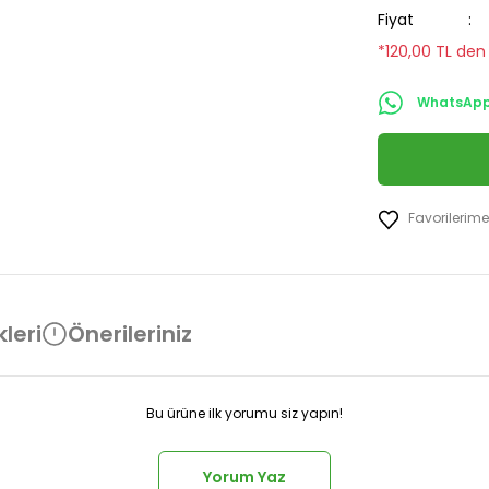
Fiyat
*120,00 TL den 
WhatsApp 
leri
Önerileriniz
Bu ürüne ilk yorumu siz yapın!
Yorum Yaz