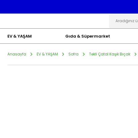
EV & YAŞAM
Gıda & Süpermarket
Anasayfa
EV & YAŞAM
Sofra
Tekli Çatal Kaşık Bıçak