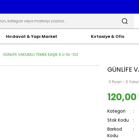
Hırdavat & Yapı Market
Kırtasiye & Ofis
GÜNLİFE VAKUMLU YEMEK KAŞIK 6 LI GL-102
GÜNLİFE V
0 Puan - 0 Yor
120,00
Kategori
Stok Kodu
Barkod
Kodu