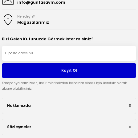
info@guntasavm.com
Neredeyiz?
Mağazalarımız
Bizi Gelen Kutunuzda Görmek İster misiniz?
Kayıt Ol
Kampanyalarımızdan, indirimlerimizden haberdar olmak için ücretsiz olarak
abone olabilirsiniz.
Hakkımızda
Sözleşmeler