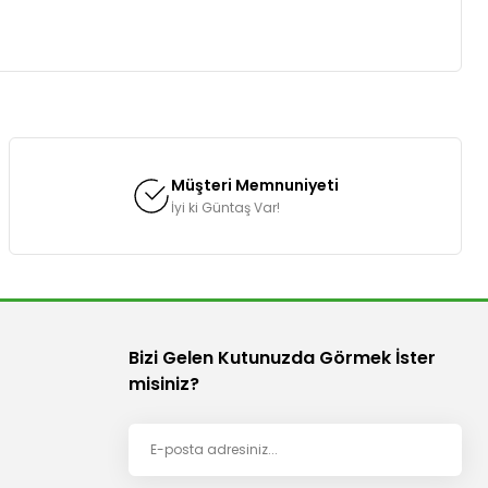
za iletebilirsiniz.
Müşteri Memnuniyeti
İyi ki Güntaş Var!
Bizi Gelen Kutunuzda Görmek İster
misiniz?