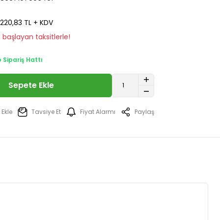
220,83 TL + KDV
 başlayan taksitlerle!
Sipariş Hattı
Sepete Ekle
Tavsiye Et
Fiyat Alarmı
Paylaş