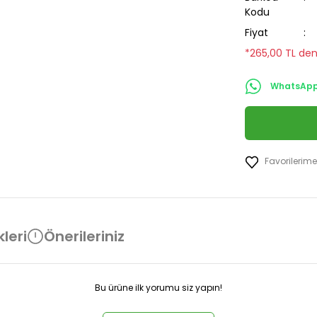
Kodu
Fiyat
*265,00 TL den
WhatsApp 
leri
Önerileriniz
Bu ürüne ilk yorumu siz yapın!