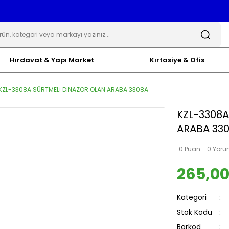
Hırdavat & Yapı Market
Kırtasiye & Ofis
KZL-3308A SÜRTMELİ DİNAZOR OLAN ARABA 3308A
KZL-3308A
ARABA 33
0 Puan - 0 Yor
265,00
Kategori
Stok Kodu
Barkod