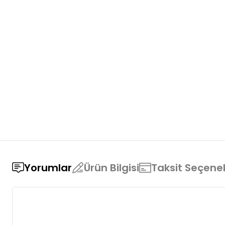
Yorumlar
Ürün Bilgisi
Taksit Seçenek