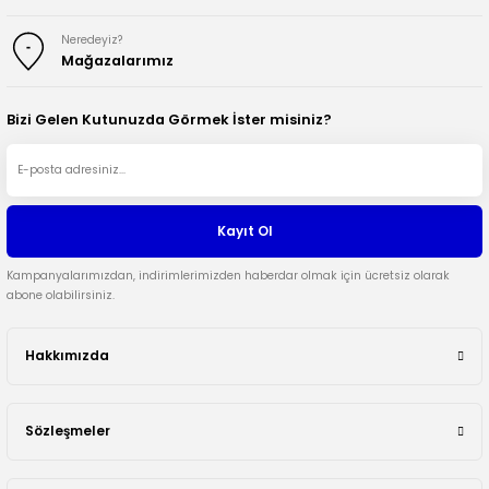
Neredeyiz?
Mağazalarımız
Bizi Gelen Kutunuzda Görmek İster misiniz?
Kayıt Ol
Kampanyalarımızdan, indirimlerimizden haberdar olmak için ücretsiz olarak
abone olabilirsiniz.
Hakkımızda
Sözleşmeler