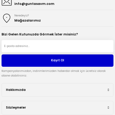
info@guntasavm.com
Neredeyiz?
Mağazalarımız
Bizi Gelen Kutunuzda Görmek İster misiniz?
Kayıt Ol
Kampanyalarımızdan, indirimlerimizden haberdar olmak için ücretsiz olarak
abone olabilirsiniz.
Hakkımızda
Sözleşmeler