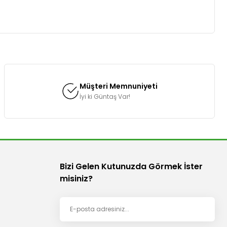
za iletebilirsiniz.
Müşteri Memnuniyeti
İyi ki Güntaş Var!
Bizi Gelen Kutunuzda Görmek İster
misiniz?