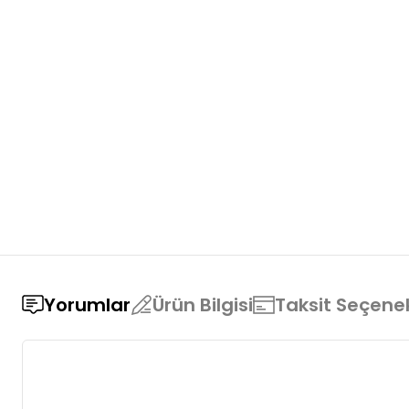
Yorumlar
Ürün Bilgisi
Taksit Seçenek