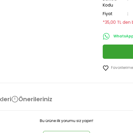
Kodu
Fiyat
*35,00 TL den b
WhatsApp 
leri
Önerileriniz
Bu ürüne ilk yorumu siz yapın!