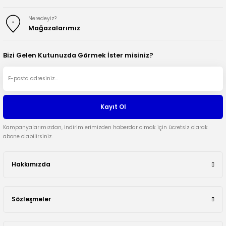
Neredeyiz?
Mağazalarımız
Bizi Gelen Kutunuzda Görmek İster misiniz?
Kayıt Ol
Kampanyalarımızdan, indirimlerimizden haberdar olmak için ücretsiz olarak
abone olabilirsiniz.
Hakkımızda
Sözleşmeler