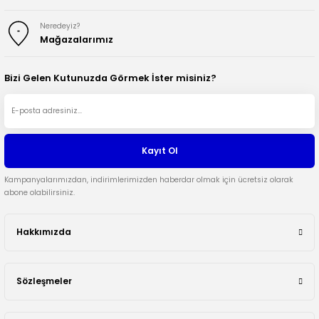
Neredeyiz?
Mağazalarımız
Bizi Gelen Kutunuzda Görmek İster misiniz?
Kayıt Ol
Kampanyalarımızdan, indirimlerimizden haberdar olmak için ücretsiz olarak
abone olabilirsiniz.
Hakkımızda
Sözleşmeler