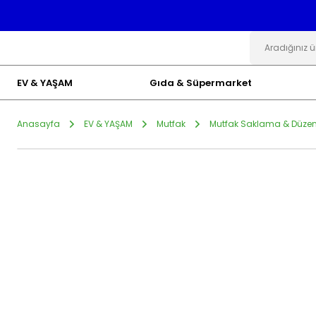
EV & YAŞAM
Gıda & Süpermarket
Anasayfa
EV & YAŞAM
Mutfak
Mutfak Saklama & Düze