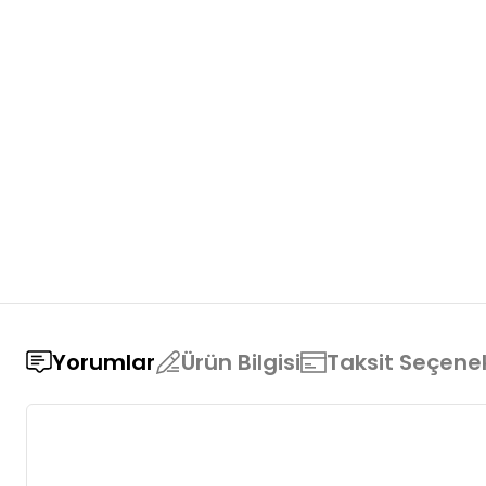
Yorumlar
Ürün Bilgisi
Taksit Seçenek