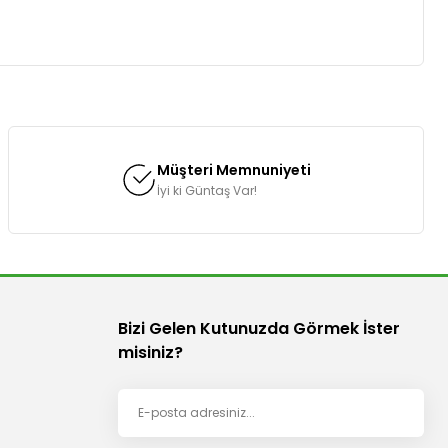
za iletebilirsiniz.
Müşteri Memnuniyeti
İyi ki Güntaş Var!
Bizi Gelen Kutunuzda Görmek İster
misiniz?