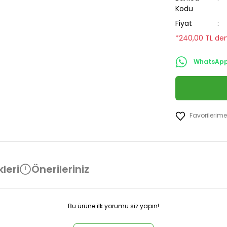
Kodu
Fiyat
*240,00 TL den
WhatsApp 
leri
Önerileriniz
Bu ürüne ilk yorumu siz yapın!