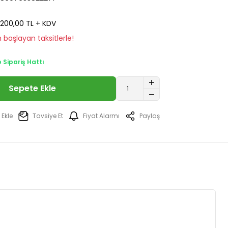
200,00 TL + KDV
 başlayan taksitlerle!
Sipariş Hattı
Sepete Ekle
Tavsiye Et
Fiyat Alarmı
Paylaş