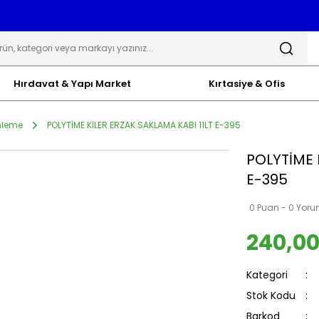
Hırdavat & Yapı Market
Kırtasiye & Ofis
nleme
POLYTİME KİLER ERZAK SAKLAMA KABI 11LT E-395
POLYTİME 
E-395
0 Puan - 0 Yor
240,00
Kategori
Stok Kodu
Barkod