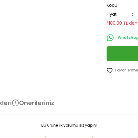
Kodu
Fiyat
*100,00 TL den 
WhatsApp 
leri
Önerileriniz
Bu ürüne ilk yorumu siz yapın!