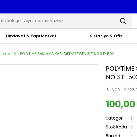
Hırdavat & Yapı Market
Kırtasiye & Ofis
nleme
POLYTİME SAKLAMA KABI DİKDÖRTGEN 3LT NO:3 E-502
POLYTİME 
NO:3 E-50
0 Puan - 0 Yor
100,00
Kategori
Stok Kodu
Barkod