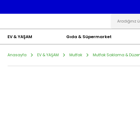
EV & YAŞAM
Gıda & Süpermarket
Anasayfa
EV & YAŞAM
Mutfak
Mutfak Saklama & Düze