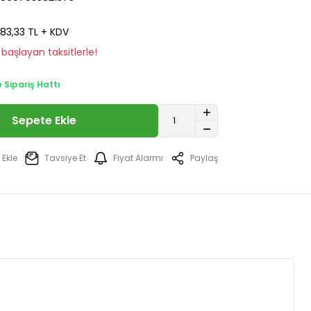
83,33 TL + KDV
başlayan taksitlerle!
Sipariş Hattı
Sepete Ekle
Tavsiye Et
Fiyat Alarmı
Paylaş