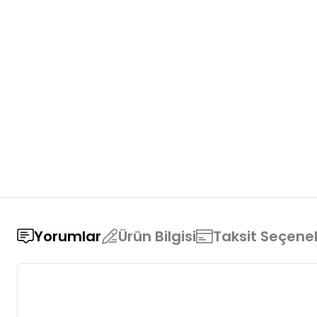
Yorumlar
Ürün Bilgisi
Taksit Seçenek