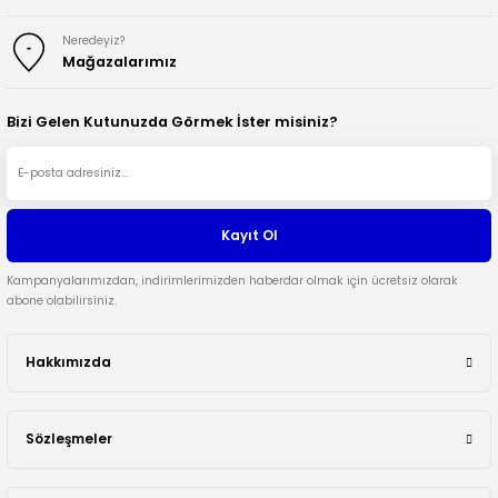
Neredeyiz?
Mağazalarımız
Bizi Gelen Kutunuzda Görmek İster misiniz?
Kayıt Ol
Kampanyalarımızdan, indirimlerimizden haberdar olmak için ücretsiz olarak
abone olabilirsiniz.
Hakkımızda
Sözleşmeler