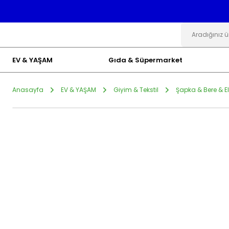
EV & YAŞAM
Gıda & Süpermarket
Anasayfa
EV & YAŞAM
Giyim & Tekstil
Şapka & Bere & E