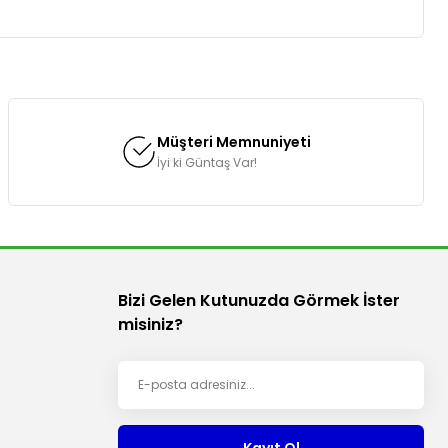
za iletebilirsiniz.
Müşteri Memnuniyeti
İyi ki Güntaş Var!
Bizi Gelen Kutunuzda Görmek İster
misiniz?