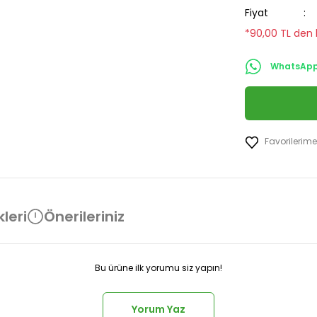
Fiyat
*90,00 TL den b
WhatsApp 
leri
Önerileriniz
Bu ürüne ilk yorumu siz yapın!
Yorum Yaz