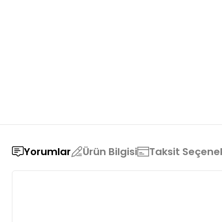
Yorumlar
Ürün Bilgisi
Taksit Seçenek