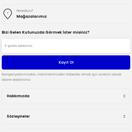
Neredeyiz?
Mağazalarımız
Bizi Gelen Kutunuzda Görmek İster misiniz?
Kayıt Ol
Kampanyalarımızdan, indirimlerimizden haberdar olmak için ücretsiz olarak
abone olabilirsiniz.
Hakkımızda
Sözleşmeler