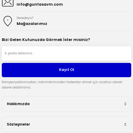
info@guntasavm.com
Neredeyiz?
Mağazalarımız
Bizi Gelen Kutunuzda Görmek İster misiniz?
Kayıt Ol
Kampanyalarımızdan, indirimlerimizden haberdar olmak için ücretsiz olarak
abone olabilirsiniz.
Hakkımızda
Sözleşmeler