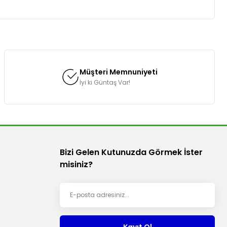
za iletebilirsiniz.
Müşteri Memnuniyeti
İyi ki Güntaş Var!
Bizi Gelen Kutunuzda Görmek İster
misiniz?