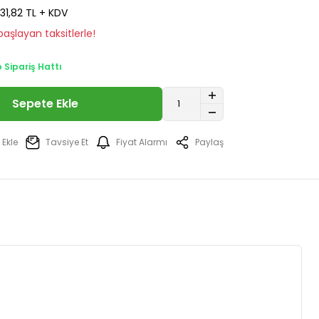
31,82 TL + KDV
aşlayan taksitlerle!
Sipariş Hattı
Sepete Ekle
Tavsiye Et
Fiyat Alarmı
Paylaş