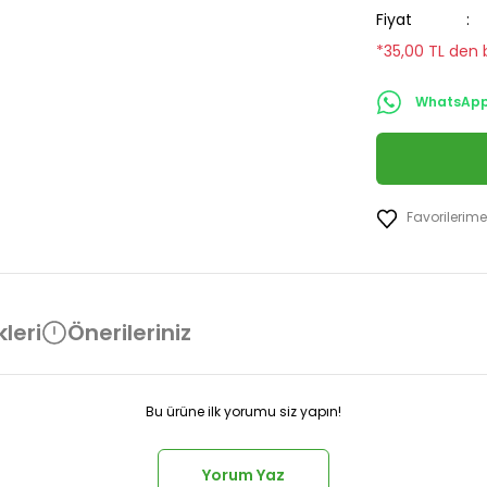
Fiyat
*35,00 TL den b
WhatsApp 
leri
Önerileriniz
Bu ürüne ilk yorumu siz yapın!
Yorum Yaz