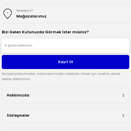
Neredeyiz?
Mağazalarımız
Bizi Gelen Kutunuzda Görmek İster misiniz?
Kayıt Ol
Kampanyalarımızdan, indirimlerimizden haberdar olmak için ücretsiz olarak
abone olabilirsiniz.
Hakkımızda
Sözleşmeler