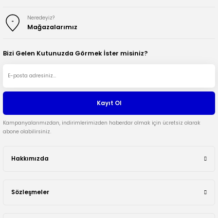
Neredeyiz?
Mağazalarımız
Bizi Gelen Kutunuzda Görmek İster misiniz?
Kayıt Ol
Kampanyalarımızdan, indirimlerimizden haberdar olmak için ücretsiz olarak
abone olabilirsiniz.
Hakkımızda
Sözleşmeler