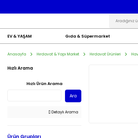
EV & YAŞAM
Gıda & Süpermarket
Anasayfa
Hırdavat & Yapı Market
Hırdavat Ürünleri
Hav
Hızlı Arama
Hızlı Ürün Arama
Ara
Detaylı Arama
Ürün Grupları