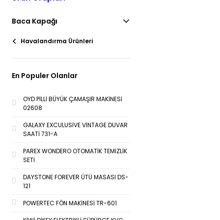
Baca Kapağı
Havalandırma Ürünleri
En Populer Olanlar
OYD PİLLİ BÜYÜK ÇAMAŞIR MAKİNESİ
02608
GALAXY EXCULUSİVE VİNTAGE DUVAR
SAATİ 731-A
PAREX WONDERO OTOMATİK TEMİZLİK
SETİ
DAYSTONE FOREVER ÜTÜ MASASI DS-
121
POWERTEC FÖN MAKİNESİ TR-601