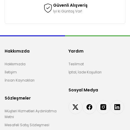
Güvenli Alışveriş
İyi ki Güntaş Var!
Hakkımızda
Yardım
Hakkımızda
Teslimat
İletişim
İptal, İade Koşulları
İnsan Kaynakları
Sosyal Medya
Sözleşmeler
Müşteri Hizmetleri Aydınlatma
Metni
Mesafeli Satış Sözleşmesi