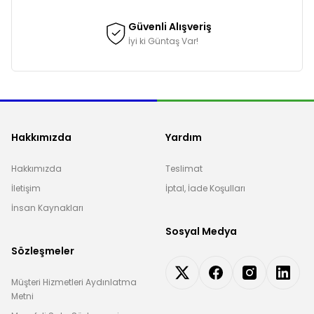
Güvenli Alışveriş
İyi ki Güntaş Var!
Hakkımızda
Yardım
Hakkımızda
Teslimat
İletişim
İptal, İade Koşulları
İnsan Kaynakları
Sosyal Medya
Sözleşmeler
Müşteri Hizmetleri Aydınlatma
Metni