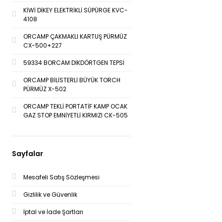
KİWİ DİKEY ELEKTRİKLİ SÜPÜRGE KVC-
4108
ORCAMP ÇAKMAKLI KARTUŞ PÜRMÜZ
CX-500+227
59334 BORCAM DİKDÖRTGEN TEPSİ
ORCAMP BİLİSTERLİ BÜYÜK TORCH
PÜRMÜZ X-502
ORCAMP TEKLİ PORTATİF KAMP OCAK
GAZ STOP EMNİYETLİ KIRMIZI CK-505
Sayfalar
Mesafeli Satış Sözleşmesi
Gizlilik ve Güvenlik
İptal ve İade Şartları