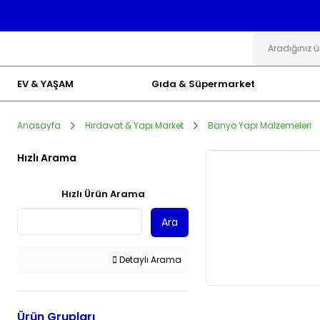
EV & YAŞAM
Gıda & Süpermarket
Anasayfa
Hırdavat & Yapı Market
Banyo Yapı Malzemeleri
Hızlı Arama
Hızlı Ürün Arama
Ara
Detaylı Arama
Ürün Grupları