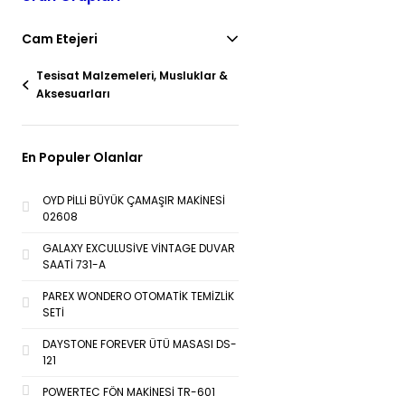
Cam Etejeri
Tesisat Malzemeleri, Musluklar &
Aksesuarları
En Populer Olanlar
OYD PİLLİ BÜYÜK ÇAMAŞIR MAKİNESİ
02608
GALAXY EXCULUSİVE VİNTAGE DUVAR
SAATİ 731-A
PAREX WONDERO OTOMATİK TEMİZLİK
SETİ
DAYSTONE FOREVER ÜTÜ MASASI DS-
121
POWERTEC FÖN MAKİNESİ TR-601