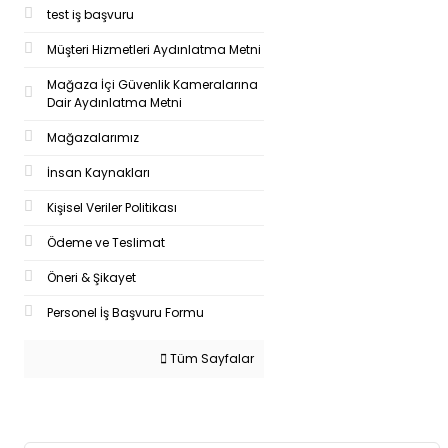
test iş başvuru
Müşteri Hizmetleri Aydınlatma Metni
Mağaza İçi Güvenlik Kameralarına
Dair Aydınlatma Metni
Mağazalarımız
İnsan Kaynakları
Kişisel Veriler Politikası
Ödeme ve Teslimat
Öneri & Şikayet
Personel İş Başvuru Formu
Tüm Sayfalar